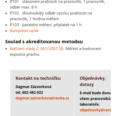
P101 stanovení prašnosti na pracovišti, 1 pracovník,
odběr max. 8 h
P102 dlouhodobý odběr vzorku prašnosti na
pracovišti, 1 hodina měření
P103 paralelní měření, příplatek na 1 h
Kompletní ceník
Soulad s akreditovanou metodou
Nařízení vlády č. 361/2007 Sb.
Měření a hodnocení
expozice prachu.
Kontakt na techničku
Objednávky,
dotazy
Dagmar Zázvorková
tel. 602 482 022
E-mail bude doruče
dagmar.zazvorkova@revita.cz
všem pracovníkům
laboratoře.
objednavky@revita.